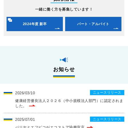
一緒に働く方を募集しています！
2024年度 新卒
パート・アルバイト
お知らせ
ニュースリリース
2026/03/10
健康経営優良法人２０２６（中小規模法人部門）に認定されま
した。
ニュースリリース
2025/07/01
パリヤとエフピコがエコストア協働宣言