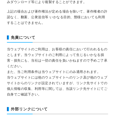
みダウンロード等により複製することができます。
上記の場合および著作権法が定める場合を除いて、著作権者の許
諾なく、翻案、公衆送信等 いかなる目的、態様においても利用
することはできません。
免責について
当ウェブサイトのご利用は、お客様の責任において行われるもの
とします。当ウェブサイトのご利用によって生じるいかなる損
害・損失にも、当社は一切の責任を負いかねますので予めご了承
ください。
また、当ご利用条件は当ウェブサイトにのみ適用されます。
当ウェブサイトには他のウェブサイトへのリンク及び他のウェブ
サイトからのリンクが設定されていますが、リンク先サイトでの
個人情報の収集、利用等に関しては、当該リンク先サイトにてご
自身でご確認下さい。
外部リンクについて